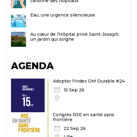
carbone des hôpitaux
Eau, une urgence silencieuse
Au cœur de l’Hôpital privé Saint-Joseph,
un jardin qui soigne
AGENDA
Adopter l'Index DM Durable #24
15 Sep 26
Congrès RSE en santé sans
frontière
22 Sep 26
Lille