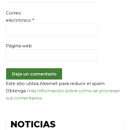
Correo
electrónico
*
Página web
Este sitio utiliza Akismet para reducir el spam.
Obtenga
más información sobre cómo se procesan
sus comentarios
.
NOTICIAS