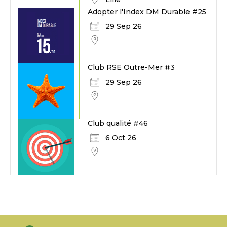
Adopter l'Index DM Durable #25
29 Sep 26
Club RSE Outre-Mer #3
29 Sep 26
Club qualité #46
6 Oct 26