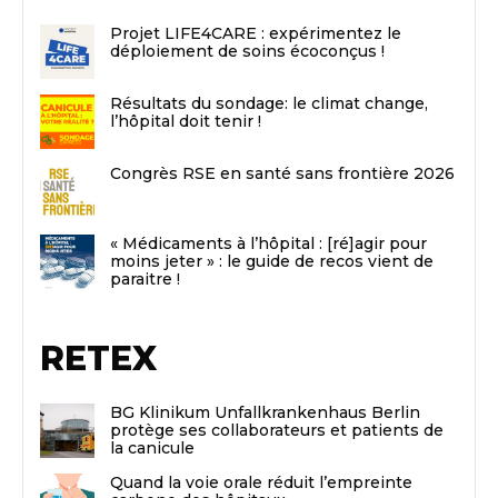
Projet LIFE4CARE : expérimentez le
déploiement de soins écoconçus !
Résultats du sondage: le climat change,
l’hôpital doit tenir !
Congrès RSE en santé sans frontière 2026
« Médicaments à l’hôpital : [ré]agir pour
moins jeter » : le guide de recos vient de
paraitre !
RETEX
BG Klinikum Unfallkrankenhaus Berlin
protège ses collaborateurs et patients de
la canicule
Quand la voie orale réduit l’empreinte