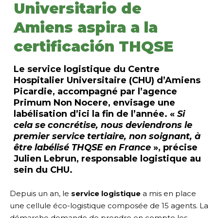
Universitario de
Amiens aspira a la
certificación THQSE
Le service logistique du
Centre
Hospitalier Universitaire (CHU) d’Amiens
Picardie
, accompagné par l’agence
Primum Non Nocere
, envisage une
labélisation d’ici la fin de l’année. «
Si
cela se concrétise, nous deviendrons le
premier service tertiaire, non soignant, à
être labélisé THQSE en France
», précise
Julien Lebrun, responsable logistique au
sein du CHU.
Depuis un an, le
service logistique
a mis en place
une cellule éco-logistique composée de 15 agents. La
démarche demande de prendre en compte les