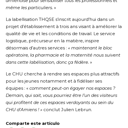
amiénoise pour sensibiliser tous les professionnels et
même les particuliers.
»
La labellisation THQSE s’inscrit aujourd’hui dans un
projet d’établissement à trois ans visant à améliorer la
qualité de vie et les conditions de travail. Le service
logistique, précurseur en la matière, inspire
désormais d’autres services :
« maintenant le bloc
opératoire, la pharmacie et la maternité nous suivent
dans cette labélisation, donc ça fédère.
»
Le CHU cherche à rendre ses espaces plus attractifs
pour les jeunes notamment et à fidéliser ses
équipes : «
comment peut-on égayer nos espaces ?
Demain, qui sait, vous pourriez être l’un des visiteurs
qui profitent de ces espaces verdoyants au sein du
CHU d’Amiens ! »
conclut Julien Lebrun.
Comparte este artículo