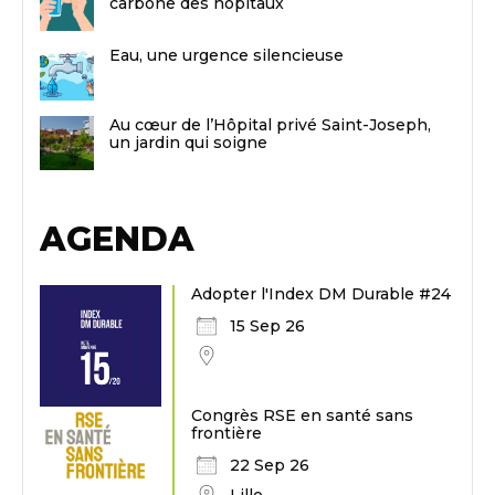
carbone des hôpitaux
Eau, une urgence silencieuse
Au cœur de l’Hôpital privé Saint-Joseph,
un jardin qui soigne
AGENDA
Adopter l'Index DM Durable #24
15 Sep 26
Congrès RSE en santé sans
frontière
22 Sep 26