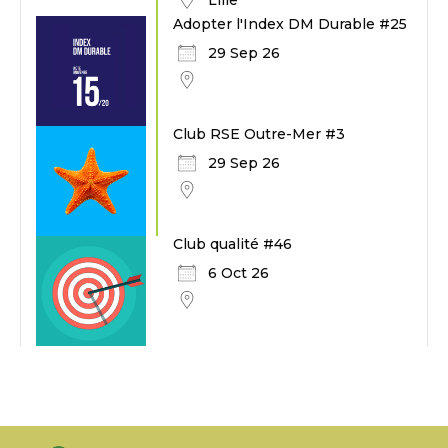
Lille
Adopter l'Index DM Durable #25
29 Sep 26
Club RSE Outre-Mer #3
29 Sep 26
Club qualité #46
6 Oct 26