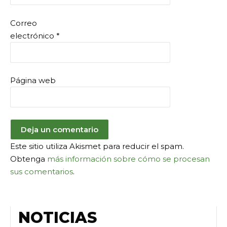
Correo
electrónico
*
Página web
Este sitio utiliza Akismet para reducir el spam.
Obtenga
más información sobre cómo se procesan
sus comentarios
.
NOTICIAS