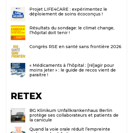
Projet LIFE4CARE : expérimentez le
déploiement de soins écoconçus !
Résultats du sondage: le climat change,
l’hôpital doit tenir !
Congrès RSE en santé sans frontière 2026
« Médicaments à l’hôpital : [ré]agir pour
moins jeter » : le guide de recos vient de
paraitre !
RETEX
BG Klinikum Unfallkrankenhaus Berlin
protège ses collaborateurs et patients de
la canicule
Quand la voie orale réduit l’empreinte