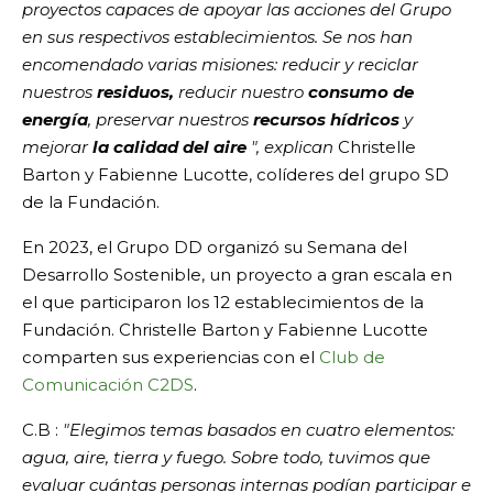
proyectos capaces de apoyar las acciones del Grupo
en sus respectivos establecimientos. Se nos han
encomendado varias misiones: reducir y reciclar
nuestros
residuos,
reducir nuestro
consumo de
energía
, preservar nuestros
recursos hídricos
y
mejorar
la calidad del aire
", explican
Christelle
Barton y Fabienne Lucotte, colíderes del grupo SD
de la Fundación.
En 2023, el Grupo DD organizó su Semana del
Desarrollo Sostenible, un proyecto a gran escala en
el que participaron los 12 establecimientos de la
Fundación. Christelle Barton y Fabienne Lucotte
comparten sus experiencias con el
Club de
Comunicación C2DS
.
C.B :
"Elegimos temas basados en cuatro elementos:
agua, aire, tierra y fuego. Sobre todo, tuvimos que
evaluar cuántas personas internas podían participar e