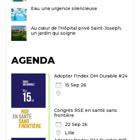
Eau, une urgence silencieuse
Au cœur de l’Hôpital privé Saint-Joseph,
un jardin qui soigne
AGENDA
Adopter l'Index DM Durable #24
15 Sep 26
Congrès RSE en santé sans
frontière
22 Sep 26
Lille