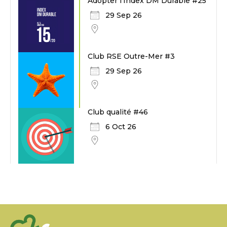
Adopter l'Index DM Durable #25
29 Sep 26
Club RSE Outre-Mer #3
29 Sep 26
Club qualité #46
6 Oct 26