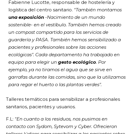
Fabienne Lucotte, responsable de hostelería y
logística del centro sanitario.
"También montamos
una exposición
-Nacimiento de un mundo
sostenible- en el vestíbulo.
También hemos creado
un compost compartido para los servicios de
guardería y PASA. También hemos sensibilizado a
pacientes y profesionales sobre las acciones
ecológicas". Cada departamento ha trabajado en
equipo para elegir un
gesto ecológico
. Por
ejemplo, ya no tiramos el agua que se sirve en
garrafas durante las comidas, sino que la utilizamos
para regar el huerto o las plantas verdes".
Talleres temáticos para sensibilizar a profesionales
sanitarios, pacientes y usuarios.
F.L:
"En cuanto a los residuos, nos pusimos en
contacto con Sydom, Sytevom y Cyber. Ofrecieron
talleres lúdicos para sensibilizar a los pacientes sobre