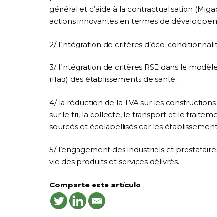
général et d’aide à la contractualisation (Miga
actions innovantes en termes de développem
2/ l’intégration de critères d’éco-conditionnali
3/ l’intégration de critères RSE dans le modèle 
(Ifaq) des établissements de santé ;
4/ la réduction de la TVA sur les constructio
sur le tri, la collecte, le transport et le traite
sourcés et écolabellisés car les établissemen
5/ l’engagement des industriels et prestataire
vie des produits et services délivrés.
Comparte este artículo