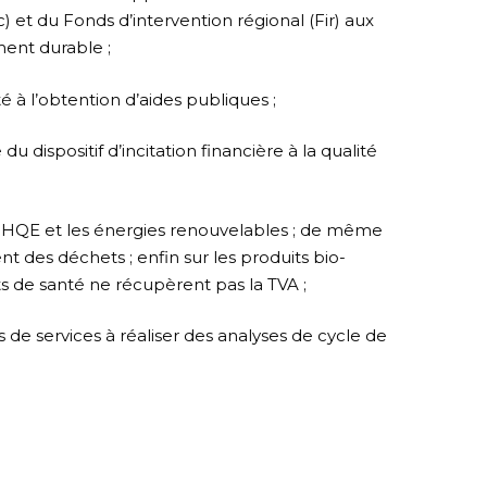
c) et du Fonds d’intervention régional (Fir) aux
ent durable ;
té à l’obtention d’aides publiques ;
du dispositif d’incitation financière à la qualité
ns HQE et les énergies renouvelables ; de même
ment des déchets ; enfin sur les produits bio-
ts de santé ne récupèrent pas la TVA ;
s de services à réaliser des analyses de cycle de