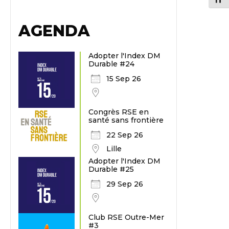
AGENDA
Adopter l'Index DM
Durable #24
15 Sep 26
Congrès RSE en
santé sans frontière
22 Sep 26
Lille
Adopter l'Index DM
Durable #25
29 Sep 26
Club RSE Outre-Mer
#3