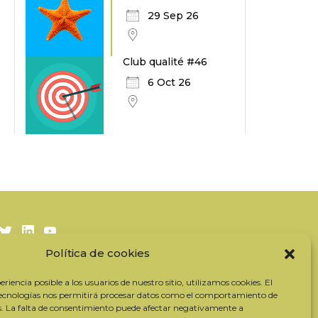
29 Sep 26
Club qualité #46
6 Oct 26
Twitter
LinkedIn
Youtube
Política de cookies
Suscríbase a nuestro boletín
riencia posible a los usuarios de nuestro sitio, utilizamos cookies. El
Nuestros socios
tecnologías nos permitirá procesar datos como el comportamiento de
s. La falta de consentimiento puede afectar negativamente a
Contactar con el equipo