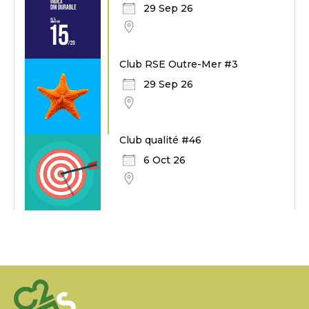
29 Sep 26
Club RSE Outre-Mer #3
29 Sep 26
Club qualité #46
6 Oct 26