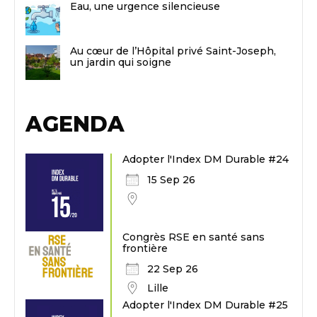
Eau, une urgence silencieuse
Au cœur de l’Hôpital privé Saint-Joseph,
un jardin qui soigne
AGENDA
Adopter l'Index DM Durable #24
15 Sep 26
Congrès RSE en santé sans
frontière
22 Sep 26
Lille
Adopter l'Index DM Durable #25