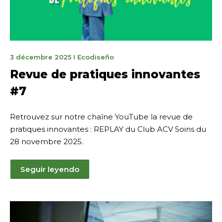
4
3 décembre 2025
I
Ecodiseño
février
Revue de pratiques innovantes
2026
#7
Retrouvez sur notre chaîne YouTube la revue de
pratiques innovantes : REPLAY du Club ACV Soins du
28 novembre 2025.
Seguir leyendo