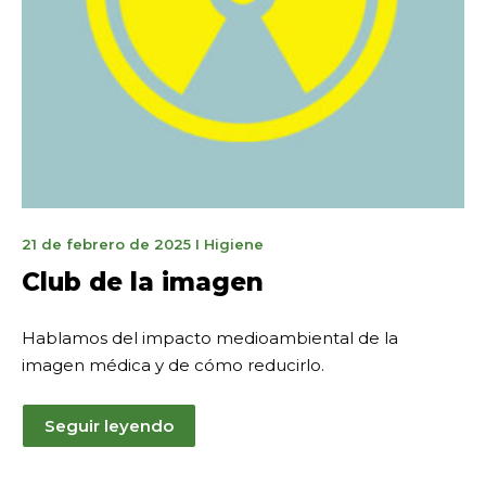
5
21 de febrero de 2025
I
Higiene
mai
Club de la imagen
2026
Hablamos del impacto medioambiental de la
imagen médica y de cómo reducirlo.
Seguir leyendo