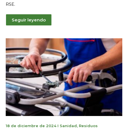
RSE.
Seguir leyendo
12
18 de diciembre de 2024
I
Sanidad
,
Residuos