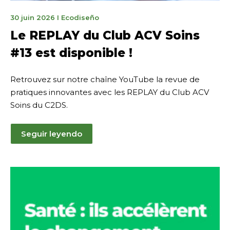
31
30 juin 2026
I
Ecodiseño
juillet
Le REPLAY du Club ACV Soins
2026
#13 est disponible !
Retrouvez sur notre chaîne YouTube la revue de
pratiques innovantes avec les REPLAY du Club ACV
Soins du C2DS.
Seguir leyendo