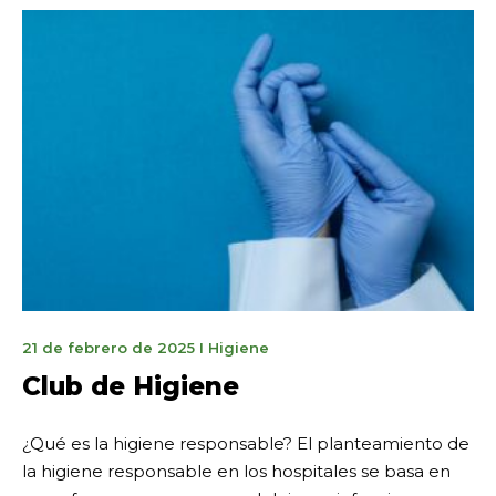
5
21 de febrero de 2025
I
Higiene
mai
Club de Higiene
2026
¿Qué es la higiene responsable? El planteamiento de
la higiene responsable en los hospitales se basa en