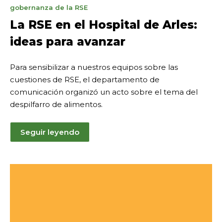
de
gobernanza de la RSE
marzo
La RSE en el Hospital de Arles:
de
ideas para avanzar
2025
Para sensibilizar a nuestros equipos sobre las
cuestiones de RSE, el departamento de
comunicación organizó un acto sobre el tema del
despilfarro de alimentos.
Seguir leyendo