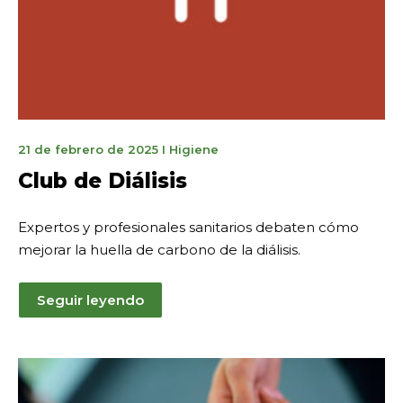
5
21 de febrero de 2025
I
Higiene
mai
Club de Diálisis
2026
Expertos y profesionales sanitarios debaten cómo
mejorar la huella de carbono de la diálisis.
Seguir leyendo