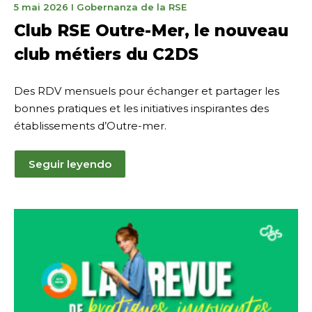
15
5 mai 2026
I
Gobernanza de la RSE
mai
Club RSE Outre-Mer, le nouveau
2026
club métiers du C2DS
Des RDV mensuels pour échanger et partager les
bonnes pratiques et les initiatives inspirantes des
établissements d’Outre-mer.
Seguir leyendo