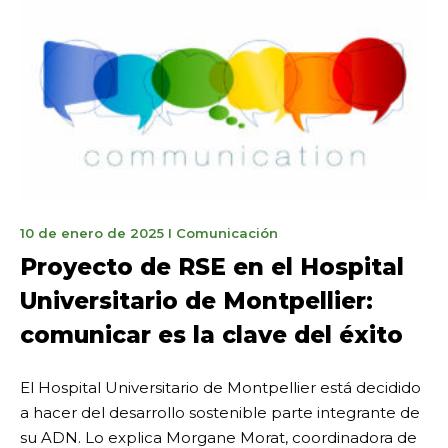
3
10 de enero de 2025
I
Comunicación
de
Proyecto de RSE en el Hospital
marzo
Universitario de Montpellier:
de
2025
comunicar es la clave del éxito
El Hospital Universitario de Montpellier está decidido
a hacer del desarrollo sostenible parte integrante de
su ADN. Lo explica Morgane Morat, coordinadora de