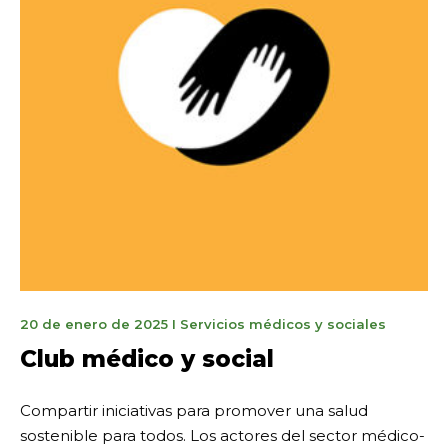
5
20 de enero de 2025
I
Servicios médicos y sociales
mai
Club médico y social
2026
Compartir iniciativas para promover una salud
sostenible para todos. Los actores del sector médico-