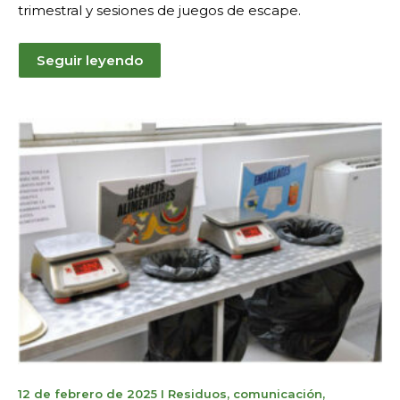
trimestral y sesiones de juegos de escape.
Seguir leyendo
7
12 de febrero de 2025
I
Residuos
,
comunicación
,