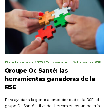
3
12 de febrero de 2025
I
Comunicación
,
Gobernanza RSE
de
Groupe Oc Santé: las
marzo
herramientas ganadoras de la
de
2025
RSE
Para ayudar a la gente a entender qué es la RSE, el
grupo Oc Santé utiliza dos herramientas: un boletín