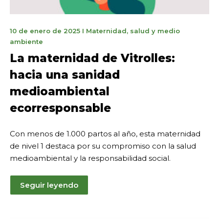
3
10 de enero de 2025
I
Maternidad
,
salud y medio
de
ambiente
marzo
La maternidad de Vitrolles:
de
hacia una sanidad
2025
medioambiental
ecorresponsable
Con menos de 1.000 partos al año, esta maternidad
de nivel 1 destaca por su compromiso con la salud
medioambiental y la responsabilidad social.
Seguir leyendo