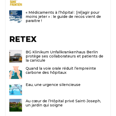
« Médicaments à l’hôpital : [ré]agir pour
moins jeter » : le guide de recos vient de
paraitre !
RETEX
BG Klinikum Unfallkrankenhaus Berlin
protège ses collaborateurs et patients de
la canicule
Quand la voie orale réduit l’empreinte
carbone des hôpitaux
Eau, une urgence silencieuse
Au cœur de l’Hôpital privé Saint-Joseph,
un jardin qui soigne