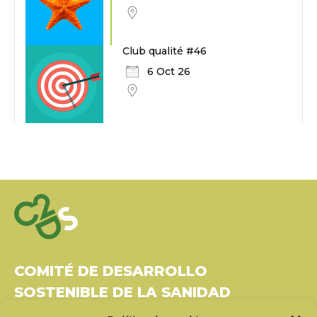
Club qualité #46
6 Oct 26
COMITÉ DE DESARROLLO
SOSTENIBLE DE LA SANIDAD