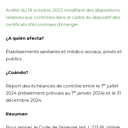
Arrêté du 19 octobre 2023 modifiant des dispositions
relatives aux contrôles dans le cadre du dispositif des
certificats d’économies d’énergie
¿A quién afecta?
Établissements sanitaires et médico-sociaux, privés et
publics
¿Cuándo?
er
Report des échéances de contrôle entre le 1
juillet
er
2024 (initialement prévues au 1
janvier 2024) et le 31
décembre 2024.
Resumen
Pour rappel, le Code de l’énergie (art. L.221-9), oblige