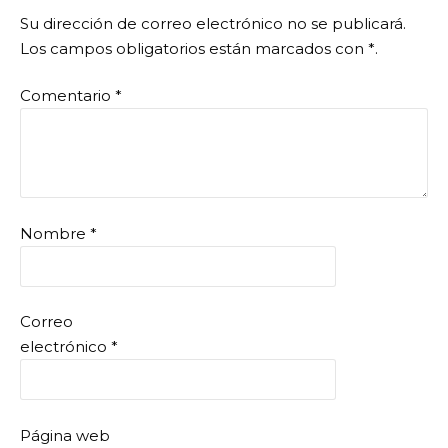
Su dirección de correo electrónico no se publicará.
Los campos obligatorios están marcados con
*
.
Comentario
*
Nombre
*
Correo
electrónico
*
Página web