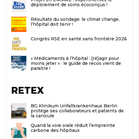
déploiement de soins écoconçus !
Résultats du sondage: le climat change,
l’hôpital doit tenir !
Congrès RSE en santé sans frontière 2026
« Médicaments à l’hôpital : [ré]agir pour
moins jeter » : le guide de recos vient de
paraitre !
RETEX
BG Klinikum Unfallkrankenhaus Berlin
protège ses collaborateurs et patients de
la canicule
Quand la voie orale réduit l’empreinte
carbone des hôpitaux