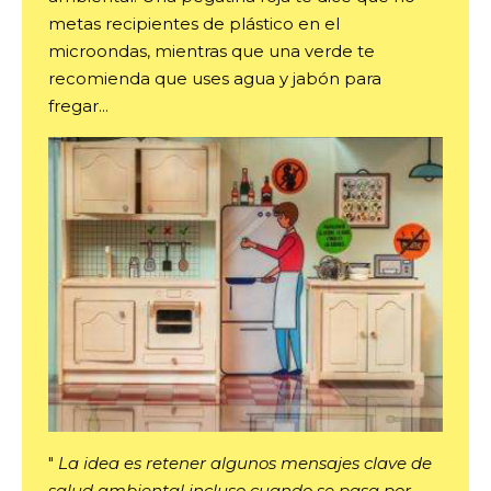
metas recipientes de plástico en el
microondas, mientras que una verde te
recomienda que uses agua y jabón para
fregar...
"
La idea es retener algunos mensajes clave de
salud ambiental incluso cuando se pasa por