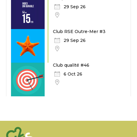
29 Sep 26
Club RSE Outre-Mer #3
29 Sep 26
Club qualité #46
6 Oct 26