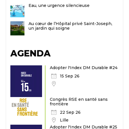
Eau, une urgence silencieuse
Au cœur de l’Hôpital privé Saint-Joseph,
un jardin qui soigne
AGENDA
Adopter l'Index DM Durable #24
15 Sep 26
Congrès RSE en santé sans
frontière
22 Sep 26
Lille
Adopter l'Index DM Durable #25