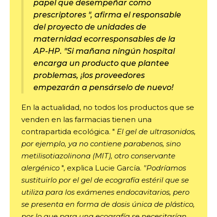
papel que desempeñar como
prescriptores
", afirma el responsable
del proyecto de unidades de
maternidad ecorresponsables de la
AP-HP.
"Si mañana ningún hospital
encarga un producto que plantee
problemas, ¡los proveedores
empezarán a pensárselo de nuevo!
En la actualidad, no todos los productos que se
venden en las farmacias tienen una
contrapartida ecológica. "
El gel de ultrasonidos,
por ejemplo, ya no contiene parabenos, sino
metilisotiazolinona (MIT), otro conservante
alergénico
", explica Lucie García.
"Podríamos
sustituirlo por el gel de ecografía estéril que se
utiliza para los exámenes endocavitarios, pero
se presenta en forma de dosis única de plástico,
por lo que para una ecografía se necesitarían