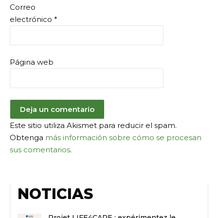
Correo
electrónico
*
Página web
Este sitio utiliza Akismet para reducir el spam.
Obtenga
más información sobre cómo se procesan
sus comentarios
.
NOTICIAS
Projet LIFE4CARE : expérimentez le