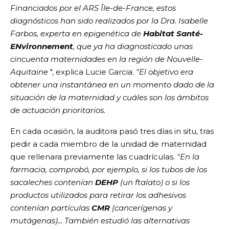
Financiados por el ARS Île-de-France, estos
diagnósticos han sido realizados por la Dra. Isabelle
Farbos, experta en epigenética de
Habitat Santé-
ENvironnement
, que ya ha diagnosticado unas
cincuenta maternidades en la región de Nouvelle-
Aquitaine
", explica Lucie Garcia.
"El objetivo era
obtener una instantánea en un momento dado de la
situación de la maternidad y cuáles son los ámbitos
de actuación prioritarios.
En cada ocasión, la auditora pasó tres días in situ, tras
pedir a cada miembro de la unidad de maternidad
que rellenara previamente las cuadrículas.
"En la
farmacia, comprobó, por ejemplo, si los tubos de los
sacaleches contenían
DEHP
(un ftalato) o si los
productos utilizados para retirar los adhesivos
contenían partículas
CMR
(cancerígenas y
mutágenas)... También estudió las alternativas