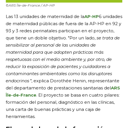
©ARS Île-de-France / AP-HP
Las 13 unidades de maternidad de la
AP-HP
6 unidades
de maternidad públicas de fuera de la AP-HP en 92 y
93 y 3 redes perinatales participan en el proyecto,
que tiene un doble objetivo. "Por un lado,
se trata de
sensibilizar al personal de las unidades de
maternidad para que adopten prácticas más
respetuosas con el medio ambiente y, por otro, de
reducir la exposición de pacientes y cuidadores a
contaminantes ambientales como los disruptores
endocrinos
", explica Dorothée Henin, representante
del departamento de prestaciones sanitarias del
ARS
Île-de-France
. El proyecto se basa en cuatro pilares:
formación del personal, diagnóstico en las clínicas,
una carta de buenas prácticas y una caja de
herramientas.