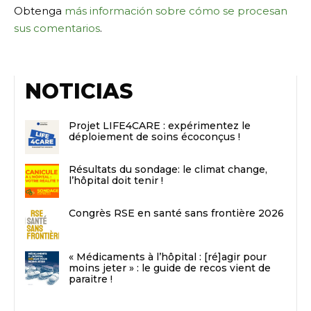
Obtenga
más información sobre cómo se procesan
sus comentarios
.
NOTICIAS
Projet LIFE4CARE : expérimentez le
déploiement de soins écoconçus !
Résultats du sondage: le climat change,
l’hôpital doit tenir !
Congrès RSE en santé sans frontière 2026
« Médicaments à l’hôpital : [ré]agir pour
moins jeter » : le guide de recos vient de
paraitre !