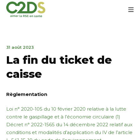
Aller
Me
au
contenu
C2DS
31
31 août 2023
août
La fin du ticket de
2023
caisse
Règlementation
Loi n° 2020-105 du 10 février 2020 relative à la lutte
contre le gaspillage et à l’économie circulaire (1)
Décret n° 2022-1565 du 14 décembre 2022 relatif aux
conditions et modalités d’application du IV de l’article