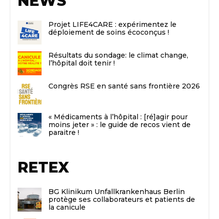
NEWS
Projet LIFE4CARE : expérimentez le
déploiement de soins écoconçus !
Résultats du sondage: le climat change,
l’hôpital doit tenir !
Congrès RSE en santé sans frontière 2026
« Médicaments à l’hôpital : [ré]agir pour
moins jeter » : le guide de recos vient de
paraitre !
RETEX
BG Klinikum Unfallkrankenhaus Berlin
protège ses collaborateurs et patients de
la canicule