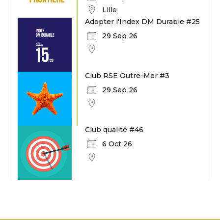
Lille
Adopter l'Index DM Durable #25
29 Sep 26
Club RSE Outre-Mer #3
29 Sep 26
Club qualité #46
6 Oct 26