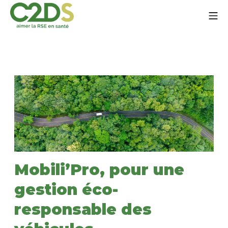
Aller
Me
au
contenu
C2DS
Mobili’Pro, pour une
gestion éco-
responsable des