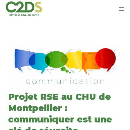
Aller
Me
au
contenu
C2DS
Projet RSE au CHU de
Montpellier :
communiquer est une