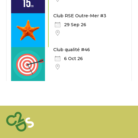
Club RSE Outre-Mer #3
29 Sep 26
Club qualité #46
6 Oct 26