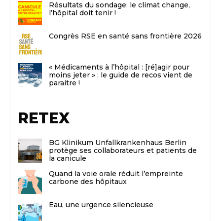
Résultats du sondage: le climat change,
l’hôpital doit tenir !
Congrès RSE en santé sans frontière 2026
« Médicaments à l’hôpital : [ré]agir pour
moins jeter » : le guide de recos vient de
paraitre !
RETEX
BG Klinikum Unfallkrankenhaus Berlin
protège ses collaborateurs et patients de
la canicule
Quand la voie orale réduit l’empreinte
carbone des hôpitaux
Eau, une urgence silencieuse