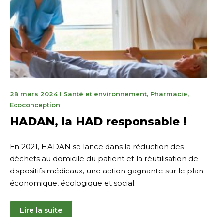
20
28 mars 2024
I
Santé et environnement
,
Pharmacie
,
janvier
Ecoconception
2025
HADAN, la HAD responsable !
En 2021, HADAN se lance dans la réduction des
déchets au domicile du patient et la réutilisation de
dispositifs médicaux, une action gagnante sur le plan
économique, écologique et social.
Lire la suite