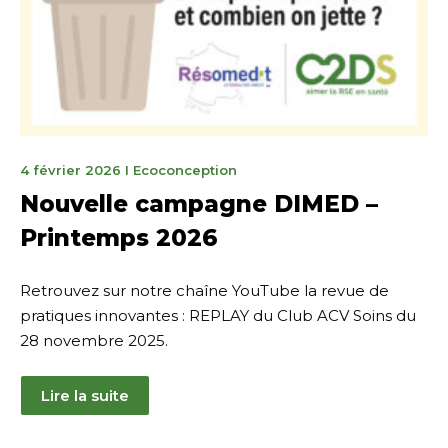
15
4 février 2026
I
Ecoconception
mai
Nouvelle campagne DIMED –
2026
Printemps 2026
Retrouvez sur notre chaîne YouTube la revue de
pratiques innovantes : REPLAY du Club ACV Soins du
28 novembre 2025.
Lire la suite