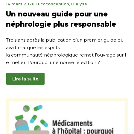
7
14 mars 2026
I
Ecoconception
,
Dialyse
avril
Un nouveau guide pour une
2026
néphrologie plus responsable
Trois ans après la publication d’un premier guide qui
avait marqué les esprits,
la communauté néphrologique remet l’ouvrage sur l
e métier. Pourquoi une nouvelle édition ?
Lire la suite