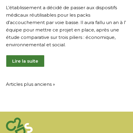
L’établissement a décidé de passer aux dispositifs
médicaux réutilisables pour les packs
d’accouchement par voie basse. Il aura fallu un an à l’
équipe pour mettre ce projet en place, après une
étude comparative sur trois piliers : économique,
environnemental et social.
Lire la suite
Navigation
Articles plus anciens »
des
articles