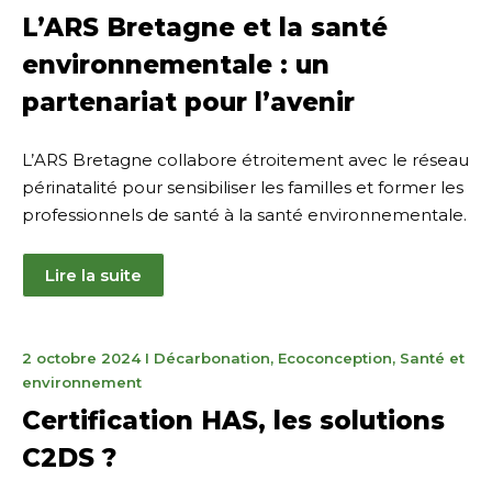
octobre
L’ARS Bretagne et la santé
2024
environnementale : un
partenariat pour l’avenir
L’ARS Bretagne collabore étroitement avec le réseau
périnatalité pour sensibiliser les familles et former les
professionnels de santé à la santé environnementale.
Lire la suite
11
2 octobre 2024
I
Décarbonation
,
Ecoconception
,
Santé et
juin
environnement
2025
Certification HAS, les solutions
C2DS ?