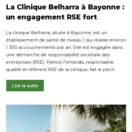
septembre
La Clinique Belharra à Bayonne :
2024
un engagement RSE fort
La clinique Belharra, située à Bayonne, est un
établissement de santé de niveau 1 qui réalise environ
1 300 accouchements par an. Elle est engagée dans
une démarche de responsabilité sociétale des
entreprises (RSE). Patrick Ferrandis, responsable
qualité et référent RSE de la clinique, fait le pitch.
Lire la suite