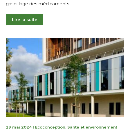
gaspillage des médicaments.
Lire la suite
30
29 mai 2024
I
Ecoconception
,
Santé et environnement