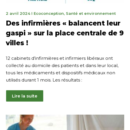
9
2 avril 2024
I
Ecoconception
,
Santé et environnement
avril
Des infirmières « balancent leur
2024
gaspi » sur la place centrale de 9
villes !
12 cabinets d’infirmières et infirmiers libéraux ont
collecté au domicile des patients et dans leur local,
tous les médicaments et dispositifs médicaux non
utilisés durant 1 mois. Les résultats :
Lire la suite