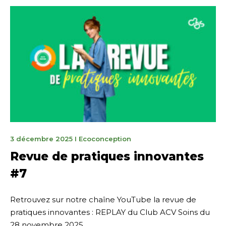
4
3 décembre 2025
I
Ecoconception
février
Revue de pratiques innovantes
2026
#7
Retrouvez sur notre chaîne YouTube la revue de
pratiques innovantes : REPLAY du Club ACV Soins du
28 novembre 2025.