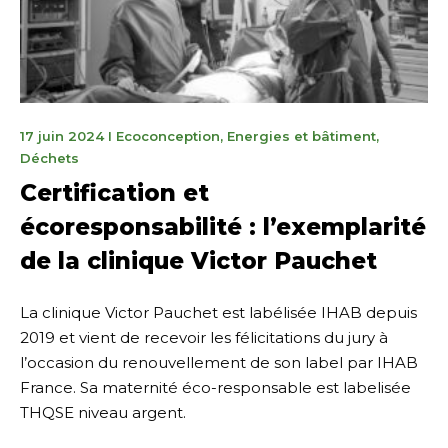
8
17 juin 2024
I
Ecoconception
,
Energies et bâtiment
,
janvier
Déchets
2025
Certification et
écoresponsabilité : l’exemplarité
de la clinique Victor Pauchet
La clinique Victor Pauchet est labélisée IHAB depuis
2019 et vient de recevoir les félicitations du jury à
l’occasion du renouvellement de son label par IHAB
France. Sa maternité éco-responsable est labelisée
THQSE niveau argent.