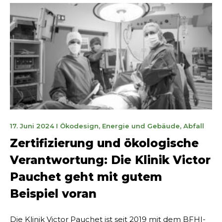
8.
17. Juni 2024
I
Ökodesign
,
Energie und Gebäude
,
Abfall
Januar
Zertifizierung und ökologische
2025
Verantwortung: Die Klinik Victor
Pauchet geht mit gutem
Beispiel voran
Die Klinik Victor Pauchet ist seit 2019 mit dem BFHI-