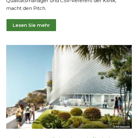
Qualitätsmanager und CSR-Referent der Klinik,
macht den Pitch.
Lesen Sie mehr