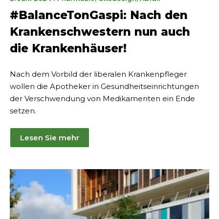
März
#BalanceTonGaspi: Nach den
2025
Krankenschwestern nun auch
die Krankenhäuser!
Nach dem Vorbild der liberalen Krankenpfleger
wollen die Apotheker in Gesundheitseinrichtungen
der Verschwendung von Medikamenten ein Ende
setzen.
Lesen Sie mehr