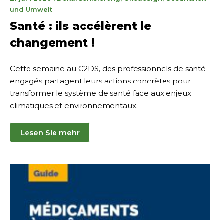
juin
und Umwelt
2026
Santé : ils accélèrent le
changement !
Cette semaine au C2DS, des professionnels de santé
engagés partagent leurs actions concrètes pour
transformer le système de santé face aux enjeux
climatiques et environnementaux.
Lesen Sie mehr