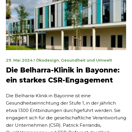
30.
29. Mai 2024
I
Ökodesign
,
Gesundheit und Umwelt
September
Die Belharra-Klinik in Bayonne:
2024
ein starkes CSR-Engagement
Die Belharra-Klinik in Bayonne ist eine
Gesundheitseinrichtung der Stufe 1, in der jährlich
etwa 1300 Entbindungen durchgeführt werden. Sie
engagiert sich für die gesellschaftliche Verantwortung
der Unternehmen (CSR). Patrick Ferrandis,