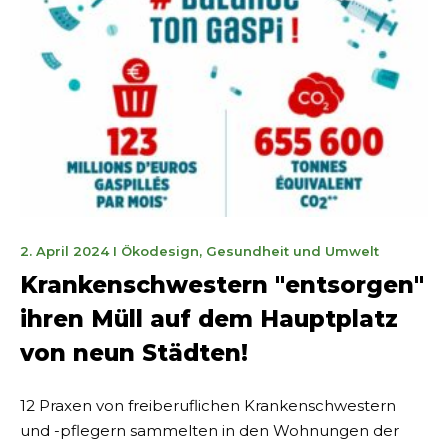
9.
2. April 2024
I
Ökodesign
,
Gesundheit und Umwelt
April
Krankenschwestern "entsorgen"
2024
ihren Müll auf dem Hauptplatz
von neun Städten!
12 Praxen von freiberuflichen Krankenschwestern
und -pflegern sammelten in den Wohnungen der