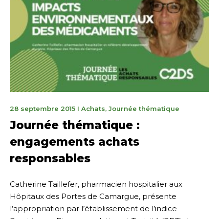
8
28 septembre 2015
I
Achats
,
Journée thématique
mai
Journée thématique :
2023
engagements achats
responsables
Catherine Taillefer, pharmacien hospitalier aux
Hôpitaux des Portes de Camargue, présente
l’appropriation par l’établissement de l’indice