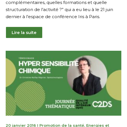
complémentaires, quelles formations et quelle
structuration de l’activité ?” qui a eu lieu à le 21 juin
dernier à l’espace de conférence Iris à Paris.
Lire la suite
21
20 janvier 2016
I
Promotion de la santé
,
Energies et