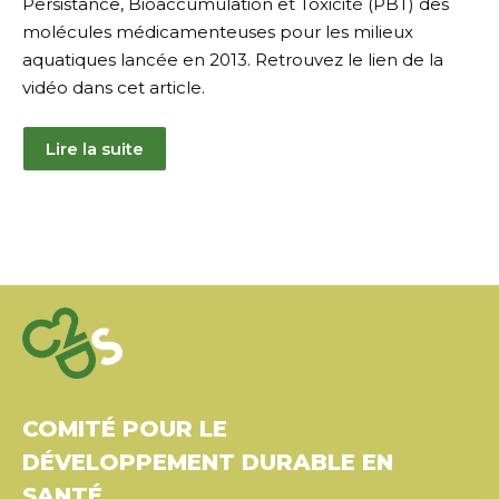
Persistance, Bioaccumulation et Toxicité (PBT) des
molécules médicamenteuses pour les milieux
aquatiques lancée en 2013. Retrouvez le lien de la
vidéo dans cet article.
Lire la suite
COMITÉ POUR LE
DÉVELOPPEMENT DURABLE EN
SANTÉ