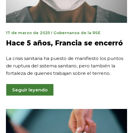
1
17 de marzo de 2025
I
Gobernanza de la RSE
de
Hace 5 años, Francia se encerró
abril
de
La crisis sanitaria ha puesto de manifiesto los puntos
2025
de ruptura del sistema sanitario, pero también la
fortaleza de quienes trabajan sobre el terreno.
Seguir leyendo