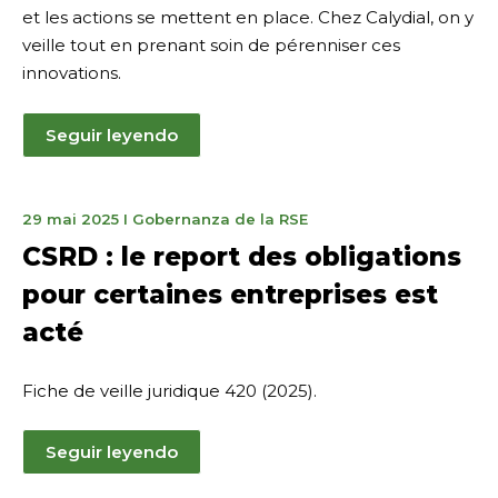
et les actions se mettent en place. Chez Calydial, on y
veille tout en prenant soin de pérenniser ces
innovations.
Seguir leyendo
12
29 mai 2025
I
Gobernanza de la RSE
décembre
CSRD : le report des obligations
2025
pour certaines entreprises est
acté
Fiche de veille juridique 420 (2025).
Seguir leyendo