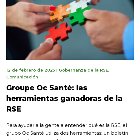
3
12 de febrero de 2025
I
Gobernanza de la RSE
,
de
Comunicación
marzo
Groupe Oc Santé: las
de
herramientas ganadoras de la
2025
RSE
Para ayudar a la gente a entender qué es la RSE, el
grupo Oc Santé utiliza dos herramientas: un boletín