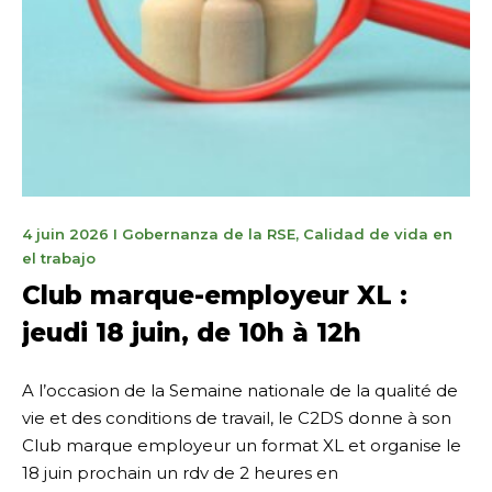
21
4 juin 2026
I
Gobernanza de la RSE
,
Calidad de vida en
juin
el trabajo
2026
Club marque-employeur XL :
jeudi 18 juin, de 10h à 12h
A l’occasion de la Semaine nationale de la qualité de
vie et des conditions de travail, le C2DS donne à son
Club marque employeur un format XL et organise le
18 juin prochain un rdv de 2 heures en