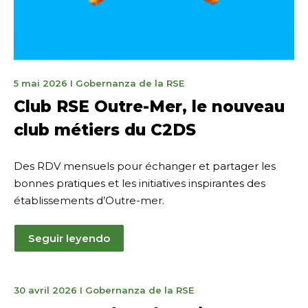
15
5 mai 2026
I
Gobernanza de la RSE
mai
Club RSE Outre-Mer, le nouveau
2026
club métiers du C2DS
Des RDV mensuels pour échanger et partager les
bonnes pratiques et les initiatives inspirantes des
établissements d’Outre-mer.
Seguir leyendo
29
30 avril 2026
I
Gobernanza de la RSE
mai