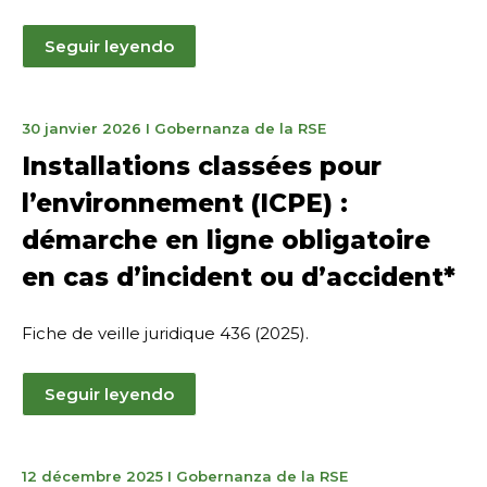
Seguir leyendo
2
30 janvier 2026
I
Gobernanza de la RSE
mars
Installations classées pour
2026
l’environnement (ICPE) :
démarche en ligne obligatoire
en cas d’incident ou d’accident*
Fiche de veille juridique 436 (2025).
Seguir leyendo
2
12 décembre 2025
I
Gobernanza de la RSE