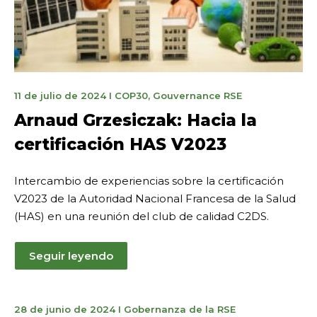
11
11 de julio de 2024
I
COP30
,
Gouvernance RSE
novembre
Arnaud Grzesiczak: Hacia la
2025
certificación HAS V2023
Intercambio de experiencias sobre la certificación
V2023 de la Autoridad Nacional Francesa de la Salud
(HAS) en una reunión del club de calidad C2DS.
Seguir leyendo
21
28 de junio de 2024
I
Gobernanza de la RSE