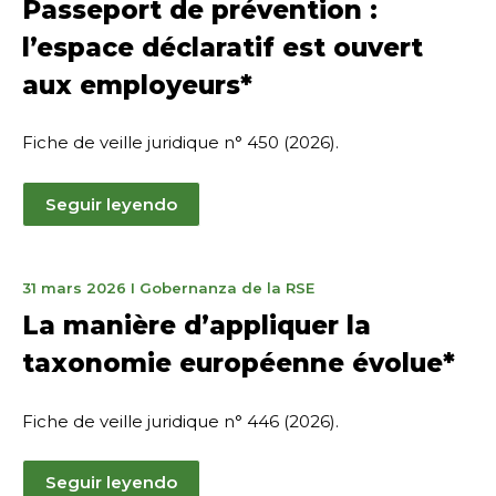
Passeport de prévention :
2026
l’espace déclaratif est ouvert
aux employeurs*
Fiche de veille juridique n° 450 (2026).
Seguir leyendo
30
31 mars 2026
I
Gobernanza de la RSE
avril
La manière d’appliquer la
2026
taxonomie européenne évolue*
Fiche de veille juridique n° 446 (2026).
Seguir leyendo