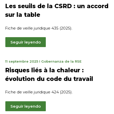
février
Les seuils de la CSRD : un accord
2026
sur la table
Fiche de veille juridique 435 (2025).
Seguir leyendo
9
11 septembre 2025
I
Gobernanza de la RSE
octobre
Risques liés à la chaleur :
2025
évolution du code du travail
Fiche de veille juridique 424 (2025).
Seguir leyendo