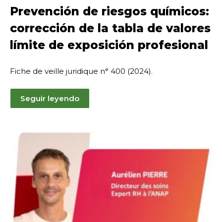
de
Prevención de riesgos químicos:
noviembre
corrección de la tabla de valores
de
2024
límite de exposición profesional
Fiche de veille juridique n° 400 (2024).
Seguir leyendo