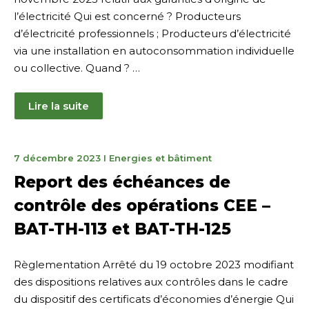
l’électricité Qui est concerné ? Producteurs
d’électricité professionnels ; Producteurs d’électricité
via une installation en autoconsommation individuelle
ou collective. Quand ? …
Lire la suite
7
7 décembre 2023
I
Energies et bâtiment
décembre
Report des échéances de
2023
contrôle des opérations CEE –
BAT-TH-113 et BAT-TH-125
Règlementation Arrêté du 19 octobre 2023 modifiant
des dispositions relatives aux contrôles dans le cadre
du dispositif des certificats d’économies d’énergie Qui