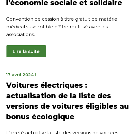
l’économie sociale et solidaire
Convention de cession à titre gratuit de matériel
médical susceptible d’être réutilisé avec les
associations.
Lire la suite
18
17 avril 2024
I
avril
Voitures électriques :
2024
actualisation de la liste des
versions de voitures éligibles au
bonus écologique
L’arrêté actualise la liste des versions de voitures