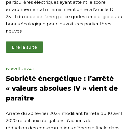
particulières électriques ayant atteint le score
environnemental minimal mentionné à l’article D.
251-1 du code de l’énergie, ce qui les rend éligibles au
bonus écologique pour les voitures particulières
neuves.
Lire la suite
18
17 avril 2024
I
avril
Sobriété énergétique : l’arrêté
2024
« valeurs absolues IV » vient de
paraître
Arrêté du 20 février 2024 modifiant l’arrêté du 10 avril
2020 relatif aux obligations d’actions de
réduction des consommations d’énergie finale dans