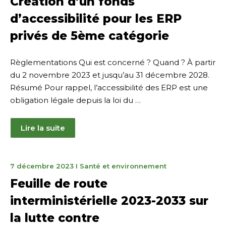
Création d’un fonds
2023
d’accessibilité pour les ERP
privés de 5ème catégorie
Règlementations Qui est concerné ? Quand ? À partir
du 2 novembre 2023 et jusqu’au 31 décembre 2028.
Résumé Pour rappel, l’accessibilité des ERP est une
obligation légale depuis la loi du …
Lire la suite
8
7 décembre 2023
I
Santé et environnement
décembre
Feuille de route
2023
interministérielle 2023-2033 sur
la lutte contre