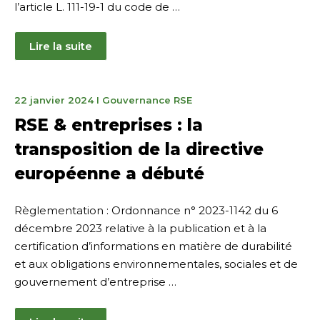
l’article L. 111-19-1 du code de …
Lire la suite
22
22 janvier 2024
I
Gouvernance RSE
janvier
RSE & entreprises : la
2024
transposition de la directive
européenne a débuté
Règlementation : Ordonnance n° 2023-1142 du 6
décembre 2023 relative à la publication et à la
certification d’informations en matière de durabilité
et aux obligations environnementales, sociales et de
gouvernement d’entreprise …