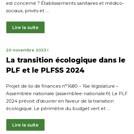
est concerné ? Établissements sanitaires et médico-
sociaux, privés et …
Lire la suite
20
20 novembre 2023
I
novembre
La transition écologique dans le
2023
PLF et le PLFSS 2024
Projet de loi de finances n°1680 – 16e législature –
Assemblée nationale (assemblee-nationale.fr) Le PLF
2024 prévoit d’œuvrer en faveur de la transition
écologique. Le périmètre du budget vert et …
Lire la suite