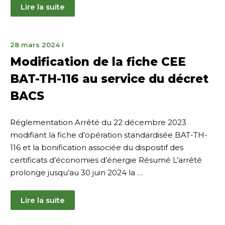
Lire la suite
28
28 mars 2024
I
mars
Modification de la fiche CEE
2024
BAT-TH-116 au service du décret
BACS
Réglementation Arrêté du 22 décembre 2023
modifiant la fiche d’opération standardisée BAT-TH-
116 et la bonification associée du dispositif des
certificats d’économies d’énergie Résumé L’arrêté
prolonge jusqu’au 30 juin 2024 la …
Lire la suite