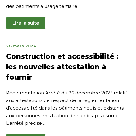
des bâtiments à usage tertiaire
Lire la suite
28
28 mars 2024
I
mars
Construction et accessibilité :
2024
les nouvelles attestation à
fournir
Réglementation Arrêté du 26 décembre 2023 relatif
aux attestations de respect de la réglementation
d’accessibilité dans les bâtiments neufs et existants
aux personnes en situation de handicap Résumé
L’arrêté précise …