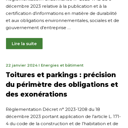
décembre 2023 relative à la publication et à la
certification d’informations en matière de durabilité
et aux obligations environnementales, sociales et de
gouvernement d’entreprise …
Lire la suite
22
22 janvier 2024
I
Energies et bâtiment
janvier
Toitures et parkings : précision
2024
du périmètre des obligations et
des exonérations
Règlementation Décret n° 2023-1208 du 18
décembre 2023 portant application de l’article L. 171-
4 du code de la construction et de l’habitation et de