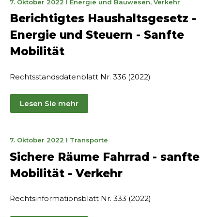
21.
7. Oktober 2022
I
Energie und Bauwesen
,
Verkehr
Januar
Berichtigtes Haushaltsgesetz -
2025
Energie und Steuern - Sanfte
Mobilität
Rechtsstandsdatenblatt Nr. 336 (2022)
Lesen Sie mehr
23.
7. Oktober 2022
I
Transporte
März
Sichere Räume Fahrrad - sanfte
2023
Mobilität - Verkehr
Rechtsinformationsblatt Nr. 333 (2022)