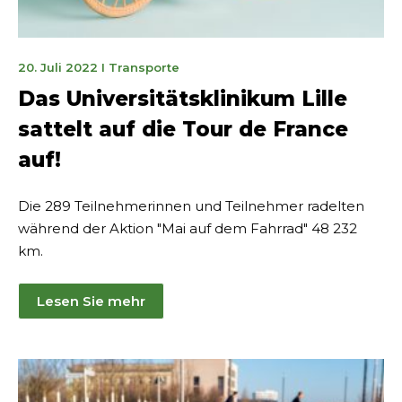
27.
20. Juli 2022
I
Transporte
Juli
Das Universitätsklinikum Lille
2022
sattelt auf die Tour de France
auf!
Die 289 Teilnehmerinnen und Teilnehmer radelten
während der Aktion "Mai auf dem Fahrrad" 48 232
km.
Lesen Sie mehr