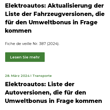
April
Elektroautos: Aktualisierung der
2024
Liste der Fahrzeugversionen, die
für den Umweltbonus in Frage
kommen
Fiche de veille Nr. 387 (2024).
Lesen Sie mehr
30.
28. März 2024
I
Transporte
April
Elektroautos: Liste der
2024
Autoversionen, die für den
Umweltbonus in Frage kommen