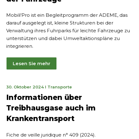
Mobili'Pro ist ein Begleitprogramm der ADEME, das
darauf ausgelegt ist, kleine Strukturen bei der
Verwaltung ihres Fuhrparks für leichte Fahrzeuge zu
unterstützen und dabei Umweltaktionspläne zu
integrieren.
Lesen Sie mehr
21.
30. Oktober 2024
I
Transporte
November
Informationen über
2024
Treibhausgase auch im
Krankentransport
Fiche de veille juridique n° 409 (2024).