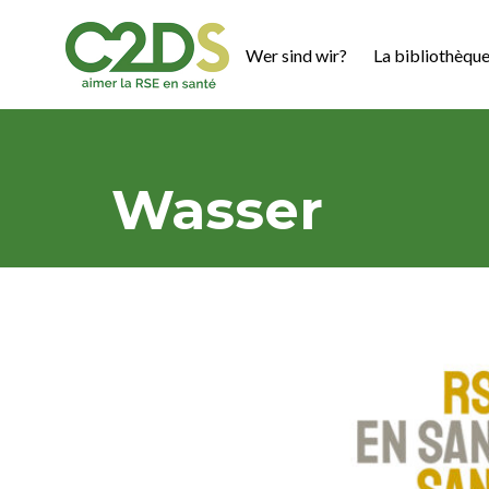
Zum
Inhalt
Wer sind wir?
La bibliothèque
springen
C2DS
Wasser