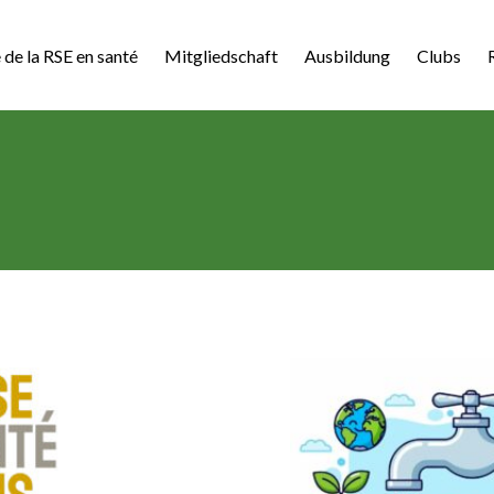
 de la RSE en santé
Mitgliedschaft
Ausbildung
Clubs