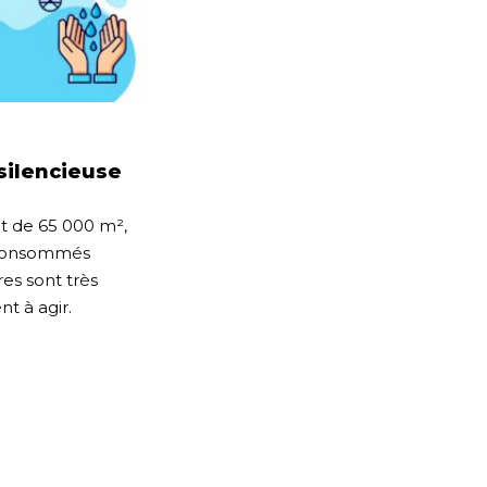
silencieuse
 de 65 000 m²,
 consommés
es sont très
nt à agir.