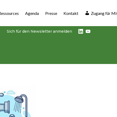
Ressources
Agenda
Presse
Kontakt
Zugang für Mi
LinkedIn
Youtube
Sich für den Newsletter anmelden